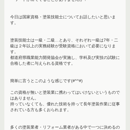
今日は国家資格・塗装技能士についてお話したいと思いま
す。
塗装技能士は一級・二級…とあり、それぞれ一級は7年・二
級は２年以上の実務経験が受験資格において必要になりま
す。
都道府県職業能力開発協会が実施し、学科及び実技の試験に
合格した者に与えられる資格です。
簡単に言うとこのような感じです(#^^#)
この資格が無いと塗装業に携わってはいけないというもので
はありません。
持っていなくても、優れた技術を持って長年塗装作業に従事
されている方も多くおられます。
多くの塗装業者・リフォーム業者がある中で一つに決めるの