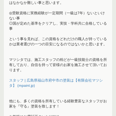
はなかなか難しい事と思います。
◎受験資格に実務経験が一定期間（一級は7年）ないといけ
ない事
◎国が定めた基準をクリアし、実技・学科共に合格している
事
という事を見れば、この資格をどれだけの職人が持っている
かは業者選びの一つの目安になるのではないかと思います。
マツシタでは、施工スタッフの殆どが一級技能士の資格を所
有しており、自信を持って皆様のお家を施工させて頂いてお
ります。
スタッフ | 広島県福山市府中市の塗装は【有限会社マツシ
タ】 (mpaint.jp)
他にも、多くの資格を所有している経験豊富なスタッフがお
家を『守る』塗装を致します！