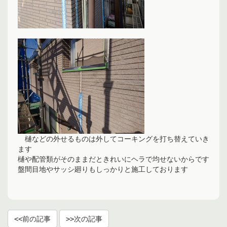
樋などの外せるものは外してコーキングを打ち替えていき
ます
樋や配管類がそのままだときれいにヘラで均せないからです
盤間目地やサッシ廻りもしっかりと施工しております
前の記事
次の記事