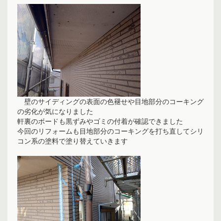
壁のサイディングの表面の色褪せや目地部分のコーキング
の劣化が気になりました
軒裏のボードも黒ずみやゴミの付着が確認できました
今回のリフォームも目地部分のコーキングを打ち直してシリ
コン系の塗料で塗り替えていきます