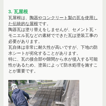
3. 瓦屋根
瓦屋根は、
陶器やコンクリート製の瓦を使用し
た伝統的な屋根
です。
陶器瓦は塗り替えをしませんが、セメント瓦・
モニエル瓦などの素材でできた瓦は塗装工事の
必要があります。
瓦自体は非常に耐久性が高いですが、下地の防
水シートが劣化することがあります。
特に、瓦の接合部や隙間から水が侵入する可能
性があるため、塗装によって防水処理を施すこ
とが重要です。