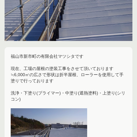
福山市新市町の有限会社マツシタです
現在、工場の屋根の塗装工事をさせて頂いております
≒6,000㎡の広さで形状は折半屋根、ローラーを使用して手
塗りで行っております
洗浄・下塗り(プライマー)・中塗り(遮熱塗料)・上塗り(シリ
コン)