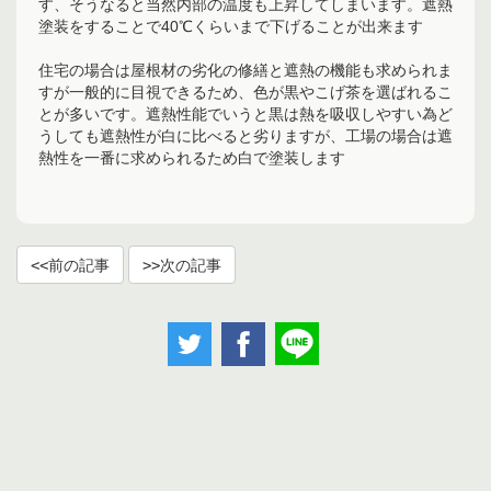
す、そうなると当然内部の温度も上昇してしまいます。遮熱
塗装をすることで40℃くらいまで下げることが出来ます
住宅の場合は屋根材の劣化の修繕と遮熱の機能も求められま
すが一般的に目視できるため、色が黒やこげ茶を選ばれるこ
とが多いです。遮熱性能でいうと黒は熱を吸収しやすい為ど
うしても遮熱性が白に比べると劣りますが、工場の場合は遮
熱性を一番に求められるため白で塗装します
前の記事
次の記事