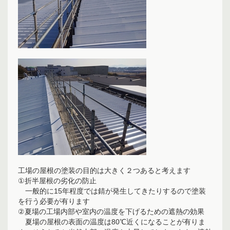
工場の屋根の塗装の目的は大きく２つあると考えます
①折半屋根の劣化の防止
一般的に15年程度では錆が発生してきたりするので塗装
を行う必要が有ります
②夏場の工場内部や室内の温度を下げるための遮熱の効果
夏場の屋根の表面の温度は80℃近くになることが有りま