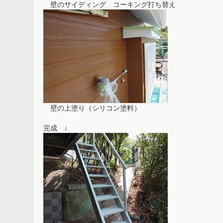
壁のサイディング コーキング打ち替え
壁の上塗り（シリコン塗料）
完成 ↓