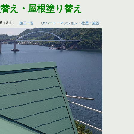
塗替え・屋根塗り替え
5 18:11
施工一覧
アパート・マンション・社屋・施設