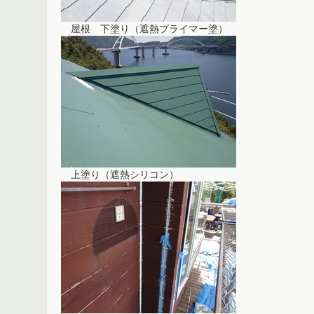
屋根 下塗り（遮熱プライマー塗）
上塗り（遮熱シリコン）