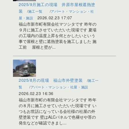
2025/9月施工の現場 井原市屋根遮熱塗
装
施工一覧
アパート・マンション・社
2026.02.23 17:07
屋・施設
福山市新市町有限会社マツシタです 昨年の
９月に施工させていただいた現場です 夏場
の工場内の温度上昇を何とかしたいという
事で屋根と壁に遮熱塗装を施工しました 施
工前 屋根と壁が...
2025/8月の現場 福山市外壁塗装
施工一
覧
アパート・マンション・社屋・施設
2026.02.23 16:36
福山市新市町の有限会社マツシタです 昨年
の８月に施工させていただいた現場です い
つもお世話になっている会社様の社屋の外
壁塗装です 壁はALCパネルで色褪せや苔の
発生などが確認できまし...