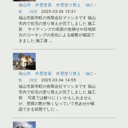
福山市 外壁塗装 外壁塗り替え
施工一
2025.03.04 15:31
覧
住宅
福山市新市町の有限会社マツシタです 福山
市内で住宅の塗り替えが完了しました 施工
前 サイディングの表面の色褪せや目地部
分のコーキングの劣化による破断が確認で
きました 施工後 ...
福山市 外壁塗装 外壁塗り替え
施工一
2025.03.04 14:55
覧
住宅
福山市新市町の有限会社マツシタです 福山
市内で住宅の塗り替えが完了しました 施工
前 写真では解りにくいかもしれません
が、塗膜の艶が無くなっていて色あせが確
認できる状態でした ...