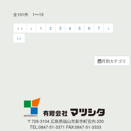
全101件 1〜15
< <
<
1
2
3
4
5
6
7
>
>>
月別カテゴリ
〒729-3104 広島県福山市新市町宮内 230
TEL:0847-51-3371 FAX:0847-51-3333