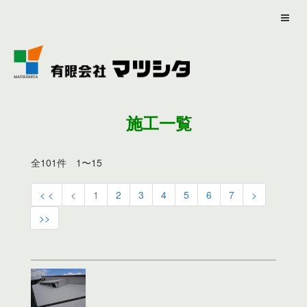
施工一覧
全101件 1〜15
< <
<
1
2
3
4
5
6
7
>
>>