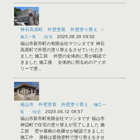
神石高原町 外壁塗装 外壁塗り替え
2025.08.29 09:02
施工一覧
住宅
福山市新市町の有限会社マツシタです 神石
高原町で外壁の塗り替えをさせていただき
ました 施工前 外壁の全体的に苔が確認で
きました 施工後 全体的に明るめのアイボ
リーで塗...
福山市 外壁塗装 外壁塗り替え
施工一
2025.06.12 09:57
覧
住宅
福山市新市町有限会社マツシタです 福山市
神辺町で住宅の塗り替えが完了しました 施
工前 壁や屋根の色褪せが確認できました
施工中 屋根は遮熱塗料で塗り替えをさせ