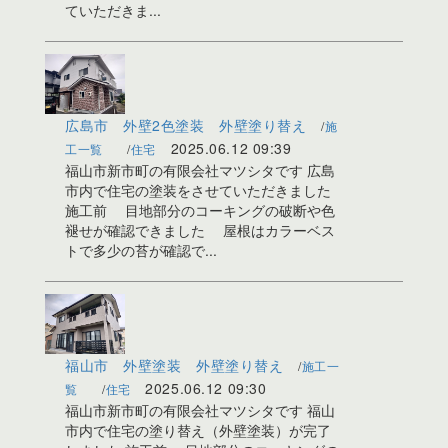
ていただきま...
広島市 外壁2色塗装 外壁塗り替え
施
2025.06.12 09:39
工一覧
住宅
福山市新市町の有限会社マツシタです 広島
市内で住宅の塗装をさせていただきました
施工前 目地部分のコーキングの破断や色
褪せが確認できました 屋根はカラーベス
トで多少の苔が確認で...
福山市 外壁塗装 外壁塗り替え
施工一
2025.06.12 09:30
覧
住宅
福山市新市町の有限会社マツシタです 福山
市内で住宅の塗り替え（外壁塗装）が完了