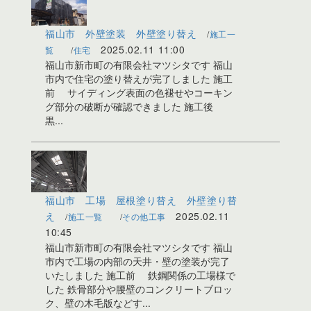
福山市 外壁塗装 外壁塗り替え
施工一
2025.02.11 11:00
覧
住宅
福山市新市町の有限会社マツシタです 福山
市内で住宅の塗り替えが完了しました 施工
前 サイディング表面の色褪せやコーキン
グ部分の破断が確認できました 施工後
黒...
福山市 工場 屋根塗り替え 外壁塗り替
え
2025.02.11
施工一覧
その他工事
10:45
福山市新市町の有限会社マツシタです 福山
市内で工場の内部の天井・壁の塗装が完了
いたしました 施工前 鉄鋼関係の工場様で
した 鉄骨部分や腰壁のコンクリートブロッ
ク、壁の木毛版などす...