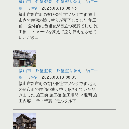
福山市 外壁塗装 外壁塗り替え
施工一
2025.03.18 08:45
覧
住宅
福山市新市町の有限会社マツシタです 福山
市内で住宅の塗り替えが完了しました 施工
前 全体的に色褪せが目立つ状態でした 施
工後 イメージを変えて塗り替えをさせて
いただき...
福山市 外壁塗装 外壁塗り替え
施工一
2025.03.18 08:39
覧
住宅
福山市新市町の有限会社マツシタです 地元
の新市町で住宅の塗り替えをさせていただ
きました 施工前 施工後 施工期間 ２週間 施
工内容 壁・軒裏（モルタル下...