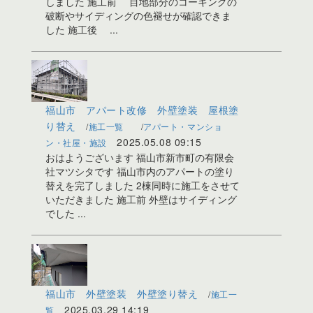
しました 施工前 目地部分のコーキングの
破断やサイディングの色褪せが確認できま
した 施工後 ...
福山市 アパート改修 外壁塗装 屋根塗
り替え
施工一覧
アパート・マンショ
2025.05.08 09:15
ン・社屋・施設
おはようございます 福山市新市町の有限会
社マツシタです 福山市内のアパートの塗り
替えを完了しました 2棟同時に施工をさせて
いただきました 施工前 外壁はサイディング
でした ...
福山市 外壁塗装 外壁塗り替え
施工一
2025.03.29 14:19
覧