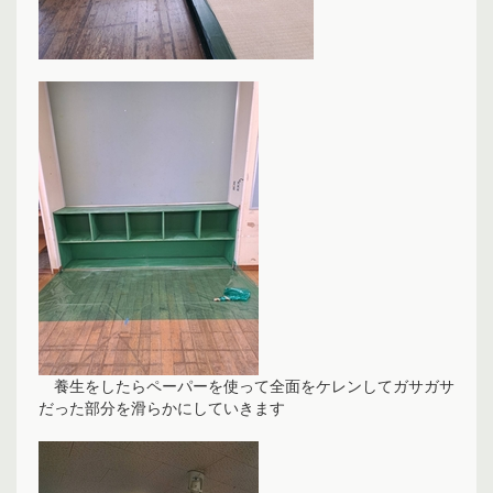
養生をしたらペーパーを使って全面をケレンしてガサガサ
だった部分を滑らかにしていきます