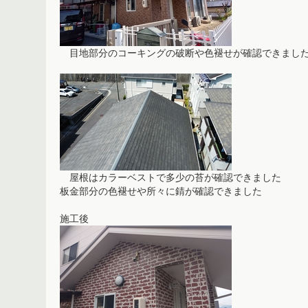
目地部分のコーキングの破断や色褪せが確認できまし
屋根はカラーベストで多少の苔が確認できました
板金部分の色褪せや所々に錆が確認できました
施工後