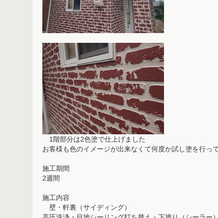
1階部分は2色塗で仕上げました
お客様も色のイメージが出来なくて何度か試し塗を行っ
施工期間
2週間
施工内容
壁・軒裏（サイディング）
高圧洗浄・目地シーリング打ち替え・下塗り（シーラー