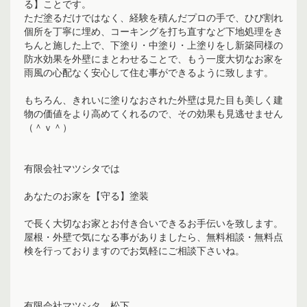
る】ことです。
ただ塗るだけではなく、経験を積んだプロの手で、ひび割れ
個所を丁寧に埋め、コーキングを打ち直すなど下地処理をき
ちんと施した上で、下塗り・中塗り・上塗りをし新築同様の
防水効果を外壁にまとわせることで、もう一度大切なお家を
雨風の心配なく安心して住む事ができるように致します。
もちろん、きれいに塗りなおされた外壁は見た目も美しく建
物の価値をより高めてくれるので、その効果も見逃せません
（＾ｖ＾）
有限会社マツシタでは
あなたのお家を【守る】塗装
で長く大切なお家とお付き合いできるお手伝いを致します。
屋根・外壁で気になる事がありましたら、無料相談・無料点
検を行っておりますのでお気軽にご相談下さいね。
有限会社マツシタ 松下