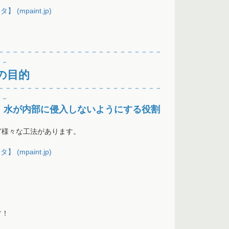
mpaint.jp)
－－－－－－－－－－－－－－－－－－－－－－
－
－－
の目的
－－－－－－－－－－－－－－－－－－－－－－
－
－－
、水が内部に侵入しないようにする役割
ど様々な工法があります。
mpaint.jp)
す！