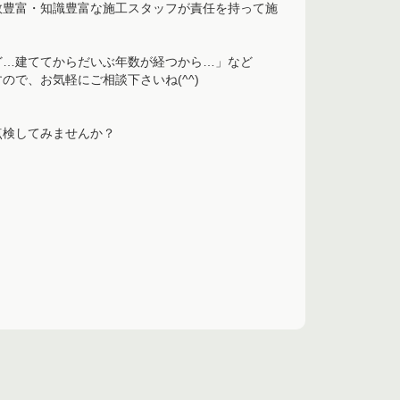
数豊富・知識豊富な施工スタッフが責任を持って施
ど…建ててからだいぶ年数が経つから…」など
で、お気軽にご相談下さいね(^^)
点検してみませんか？