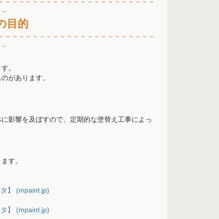
－－－－－－－－－－－－－－－－－－－－－
－－
－
－
の目的
－－－－－－－－－－－－－－－－－－－－－－－
－－
ます。
ものがあります。
体に影響を及ぼすので、定期的な塗替え工事によっ
ります。
mpaint.jp)
mpaint.jp)