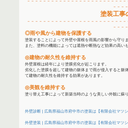
－－－－－－
－－－－－－－－－－－－－－－－－－－
－－－
塗装工事
－－－－－－
－－－－－－
－－－－－－－－－－－－－
－－－
◎雨や風から建物を保護する
塗装することによって外壁や屋根を雨風の影響から守り
また、塗料の機能によっては遮熱や断熱など効果の高い
◎建物の耐久性を維持する
外壁屋根は経年により塗膜劣化が起こります。
劣化した塗膜を超して建物の躯体まで雨が侵入すると躯
て建物の耐久性を維持する効果があります。
◎美観を維持する
塗り替え工事によって新築当時のような美しい外観に蘇
外壁診断 | 広島県福山市府中市の塗装は【有限会社マツシタ】 (
外壁塗装 | 広島県福山市府中市の塗装は【有限会社マツシタ】 (