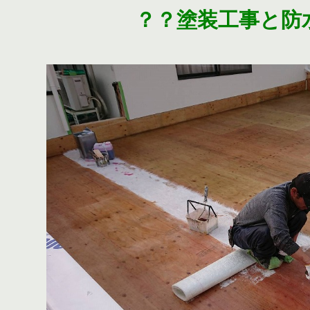
？？塗装工事と防