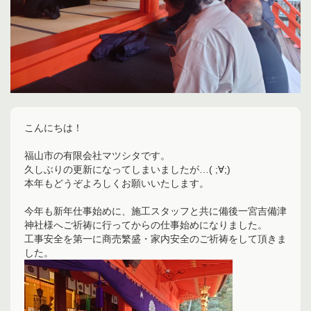
こんにちは！
福山市の有限会社マツシタです。
久しぶりの更新になってしまいましたが…( ;∀;)
本年もどうぞよろしくお願いいたします。
今年も新年仕事始めに、施工スタッフと共に備後一宮吉備津
神社様へご祈祷に行ってからの仕事始めになりました。
工事安全を第一に商売繁盛・家内安全のご祈祷をして頂きま
した。