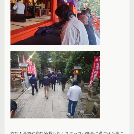
昨年も事故や病気怪我もなくスタッフが無事に過ごせた事に