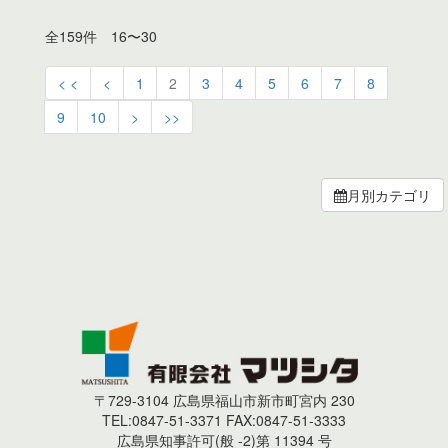
全159件 16〜30
< <
<
1
2
3
4
5
6
7
8
9
10
>
>>
月別カテゴリ
〒729-3104 広島県福山市新市町宮内 230
TEL:0847-51-3371 FAX:0847-51-3333
広島県知事許可(般 -2)第 11394 号