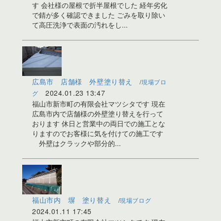
す 会社様の屋根で折半屋根でした 経年劣化
で錆が多く確認できました ごみを取り除い
て高圧洗浄で表面の汚れをし...
広島市 店舗様 外壁塗り替え
現場ブロ
2024.01.23 13:47
グ
福山市新市町の有限会社マツシタです 現在
広島市内で店舗様の外壁塗り替えを行って
おります 休日と営業中の両日での施工とな
りますのでお客様に気を付けての施工です
外壁はクラックや部分的...
福山市内 塀 塗り替え
現場ブログ
2024.01.11 17:45