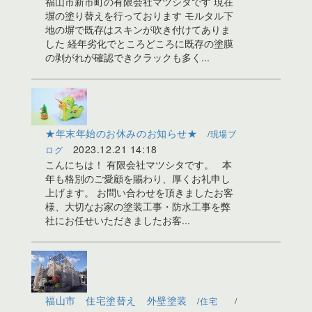
福山市新市町の有限会社マツシタです 現在
塀の塗り替えを行っております モルタル下
地の塀で既存はスキンが吹き付けてありま
した 経年劣化でところどころに既存の塗膜
の剥がれが確認できクラックも多く...
★年末年始のお休みのお知らせ★
現場ブ
2023.12.21 14:18
ログ
こんにちは！ 有限会社マツシタです。 本
年も格別のご愛顧を賜わり、厚くお礼申し
上げます。 お問い合わせを頂きましたお客
様、大切なお家の塗装工事・防水工事を弊
社にお任せいただきましたお客...
福山市 住宅塗替え 外壁塗装
住宅