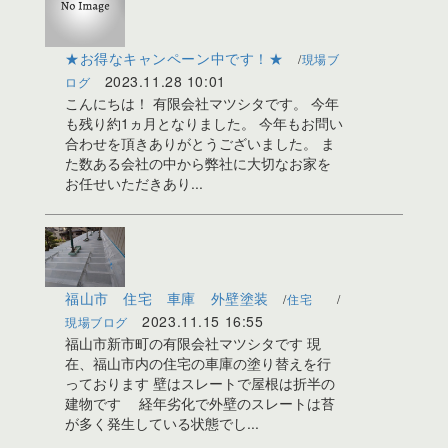
★お得なキャンペーン中です！★
現場ブ
2023.11.28 10:01
ログ
こんにちは！ 有限会社マツシタです。 今年
も残り約1ヵ月となりました。 今年もお問い
合わせを頂きありがとうございました。 ま
た数ある会社の中から弊社に大切なお家を
お任せいただきあり...
福山市 住宅 車庫 外壁塗装
住宅
2023.11.15 16:55
現場ブログ
福山市新市町の有限会社マツシタです 現
在、福山市内の住宅の車庫の塗り替えを行
っております 壁はスレートで屋根は折半の
建物です 経年劣化で外壁のスレートは苔
が多く発生している状態でし...