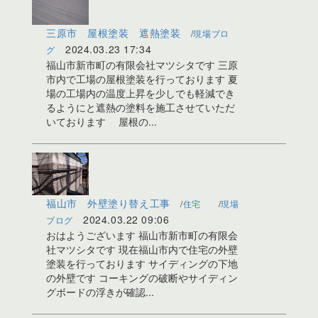
三原市 屋根塗装 遮熱塗装
現場ブロ
2024.03.23 17:34
グ
福山市新市町の有限会社マツシタです 三原
市内で工場の屋根塗装を行っております 夏
場の工場内の温度上昇を少しでも軽減でき
るようにと遮熱の塗料を施工させていただ
いております 屋根の...
福山市 外壁塗り替え工事
住宅
現場
2024.03.22 09:06
ブログ
おはようございます 福山市新市町の有限会
社マツシタです 現在福山市内で住宅の外壁
塗装を行っております サイディングの下地
の外壁です コーキングの破断やサイディン
グボードの浮きが確認...