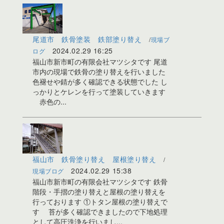
尾道市 鉄骨塗装 鉄部塗り替え
現場ブ
2024.02.29 16:25
ログ
福山市新市町の有限会社マツシタです 尾道
市内の現場で鉄骨の塗り替えを行いました
色褪せや錆が多く確認できる状態でした し
っかりとケレンを行って塗装していきます
赤色の...
福山市 鉄骨塗り替え 屋根塗り替え
2024.02.29 15:38
現場ブログ
福山市新市町の有限会社マツシタです 鉄骨
階段・手摺の塗り替えと屋根の塗り替えを
行っております ①トタン屋根の塗り替えで
す 苔が多く確認できましたので下地処理
として高圧洗浄を行いまし...