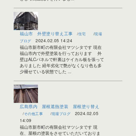
福山市 外壁塗り替え工事
住宅
現場
2024.02.05 14:24
ブログ
福山市新市町の有限会社マツシタです 現在
福山市内で外壁塗装を行っております 外
壁はALCパネルで軒裏はケイカル板を張って
ありました 経年劣化で艶がなくなり色も多
少褪せている状態でした ...
広島県内 屋根遮熱塗装 屋根塗り替え
2024.02.05
その他工事
現場ブログ
14:09
福山市新市町の有限会社マツシタです 現
在、屋根の塗装をさせていただいておりま