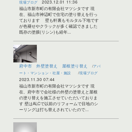
2023.12.01 11:36
現場ブログ
福山市新市町の有限会社マツシタです 現
在、福山市神辺町で住宅の塗り替えを行っ
ております 壁も軒裏もモルタル下地です
が色褪せやクラックが多く確認できました
既存の塗膜(リシン)も経年...
府中市 外壁塗替え 屋根塗り替え
アパ
ート・マンション・社屋・施設
現場ブログ
2023.11.30 07:44
福山市新市町の有限会社マツシタです 現
在、府中市で会社様の外壁の塗替えと屋根
の塗り替えを施工させていただいておりま
す 壁はALCで以前のリフォームで目地のシ
ーリングは打ち替えされていたので...