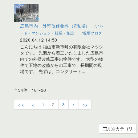
広島市内 外壁改修物件（2現場）
アパ
ート・マンション・社屋・施設
現場ブログ
2020.04.12 14:50
こんにちは 福山市新市町の有限会社マツシ
タです。 先週から着工いたしました広島市
内での外壁改修工事の物件です。 大型の物
件で下地の改修からの工事で、長期間の現
場です。 先ずは、コンクリート...
全34件 16〜30
< <
<
1
2
3
>
>>
月別カテゴリ