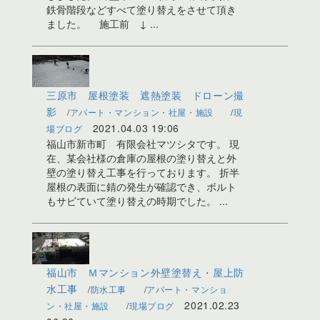
鉄骨階段などすべて塗り替えをさせて頂き
ました。 施工前 ↓ ...
三原市 屋根塗装 遮熱塗装 ドローン撮
影
アパート・マンション・社屋・施設
現
2021.04.03 19:06
場ブログ
福山市新市町 有限会社マツシタです。 現
在、某会社様の倉庫の屋根の塗り替えと外
壁の塗り替え工事を行っております。 折半
屋根の表面に錆の発生が確認でき、ボルト
もサビていて塗り替えの時期でした。 ...
福山市 Ｍマンション外壁塗替え・屋上防
水工事
防水工事
アパート・マンショ
2021.02.23
ン・社屋・施設
現場ブログ