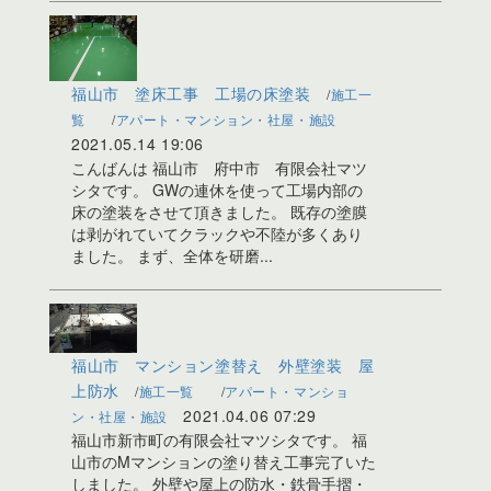
福山市 塗床工事 工場の床塗装
施工一
覧
アパート・マンション・社屋・施設
2021.05.14 19:06
こんばんは 福山市 府中市 有限会社マツ
シタです。 GWの連休を使って工場内部の
床の塗装をさせて頂きました。 既存の塗膜
は剥がれていてクラックや不陸が多くあり
ました。 まず、全体を研磨...
福山市 マンション塗替え 外壁塗装 屋
上防水
施工一覧
アパート・マンショ
2021.04.06 07:29
ン・社屋・施設
福山市新市町の有限会社マツシタです。 福
山市のMマンションの塗り替え工事完了いた
しました。 外壁や屋上の防水・鉄骨手摺・