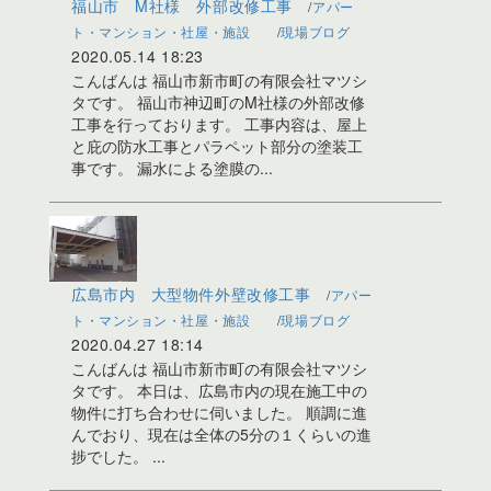
福山市 M社様 外部改修工事
アパー
ト・マンション・社屋・施設
現場ブログ
2020.05.14 18:23
こんばんは 福山市新市町の有限会社マツシ
タです。 福山市神辺町のM社様の外部改修
工事を行っております。 工事内容は、屋上
と庇の防水工事とパラペット部分の塗装工
事です。 漏水による塗膜の...
広島市内 大型物件外壁改修工事
アパー
ト・マンション・社屋・施設
現場ブログ
2020.04.27 18:14
こんばんは 福山市新市町の有限会社マツシ
タです。 本日は、広島市内の現在施工中の
物件に打ち合わせに伺いました。 順調に進
んでおり、現在は全体の5分の１くらいの進
捗でした。 ...