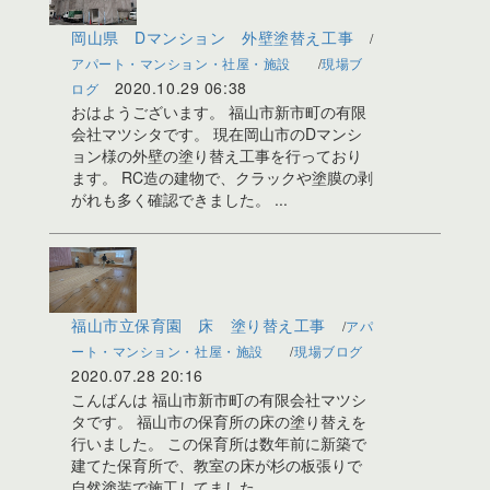
岡山県 Dマンション 外壁塗替え工事
アパート・マンション・社屋・施設
現場ブ
2020.10.29 06:38
ログ
おはようございます。 福山市新市町の有限
会社マツシタです。 現在岡山市のDマンシ
ョン様の外壁の塗り替え工事を行っており
ます。 RC造の建物で、クラックや塗膜の剥
がれも多く確認できました。 ...
福山市立保育園 床 塗り替え工事
アパ
ート・マンション・社屋・施設
現場ブログ
2020.07.28 20:16
こんばんは 福山市新市町の有限会社マツシ
タです。 福山市の保育所の床の塗り替えを
行いました。 この保育所は数年前に新築で
建てた保育所で、教室の床が杉の板張りで
自然塗装で施工してました。 ...