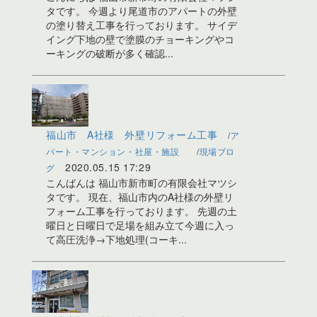
タです。 今週より尾道市のアパートの外壁
の塗り替え工事を行っております。 サイデ
イング下地の壁で塗膜のチョーキングやコ
ーキングの破断が多く確認...
福山市 A社様 外壁リフォーム工事
ア
パート・マンション・社屋・施設
現場ブロ
2020.05.15 17:29
グ
こんばんは 福山市新市町の有限会社マツシ
タです。 現在、福山市内のA社様の外壁リ
フォーム工事を行っております。 先週の土
曜日と日曜日で足場を組み立て今週に入っ
て高圧洗浄→下地処理(コーキ...