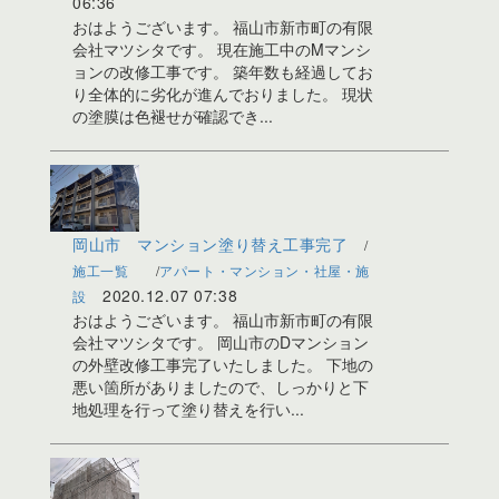
06:36
おはようございます。 福山市新市町の有限
会社マツシタです。 現在施工中のMマンシ
ョンの改修工事です。 築年数も経過してお
り全体的に劣化が進んでおりました。 現状
の塗膜は色褪せが確認でき...
岡山市 マンション塗り替え工事完了
施工一覧
アパート・マンション・社屋・施
2020.12.07 07:38
設
おはようございます。 福山市新市町の有限
会社マツシタです。 岡山市のDマンション
の外壁改修工事完了いたしました。 下地の
悪い箇所がありましたので、しっかりと下
地処理を行って塗り替えを行い...