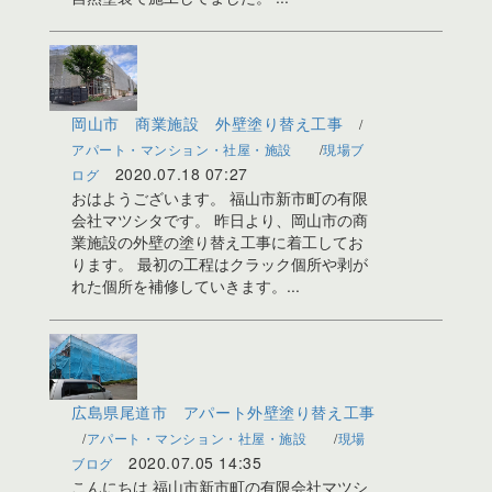
岡山市 商業施設 外壁塗り替え工事
アパート・マンション・社屋・施設
現場ブ
2020.07.18 07:27
ログ
おはようございます。 福山市新市町の有限
会社マツシタです。 昨日より、岡山市の商
業施設の外壁の塗り替え工事に着工してお
ります。 最初の工程はクラック個所や剥が
れた個所を補修していきます。...
広島県尾道市 アパート外壁塗り替え工事
アパート・マンション・社屋・施設
現場
2020.07.05 14:35
ブログ
こんにちは 福山市新市町の有限会社マツシ