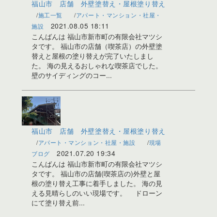
福山市 店舗 外壁塗替え・屋根塗り替え
施工一覧
アパート・マンション・社屋・
2021.08.05 18:11
施設
こんばんは 福山市新市町の有限会社マツシ
タです。 福山市の店舗（喫茶店）の外壁塗
替えと屋根の塗り替えが完了いたしまし
た。 海の見えるおしゃれな喫茶店でした。
壁のサイディングのコー...
福山市 店舗 外壁塗替え・屋根塗り替え
アパート・マンション・社屋・施設
現場
2021.07.20 19:34
ブログ
こんばんは 福山市新市町の有限会社マツシ
タです。 福山市の店舗(喫茶店の)外壁と屋
根の塗り替え工事に着手しました。 海の見
える見晴らしのいい現場です。 ドローン
にて塗り替え前...