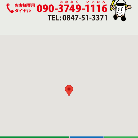
なっています。 雨漏りは、長期にわたると建物の躯体を
腐敗させ耐久性に影響を及ぼしますので早めの雨漏り処置
を行うことをお勧めいたします。