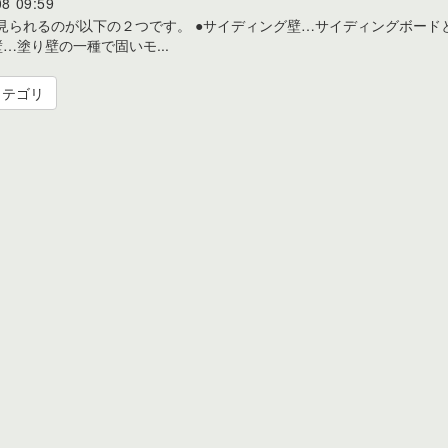
08 09:59
見られるのが以下の２つです。 ●サイディング壁…サイディングボード
…塗り壁の一種で固いモ...
カテゴリ