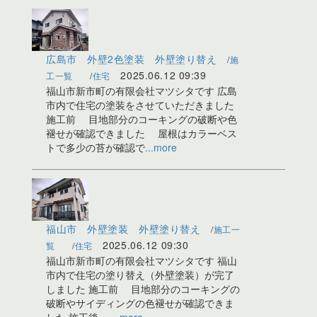
広島市 外壁2色塗装 外壁塗り替え
施
2025.06.12
09:39
工一覧
住宅
福山市新市町の有限会社マツシタです 広島
市内で住宅の塗装をさせていただきました
施工前 目地部分のコーキングの破断や色
褪せが確認できました 屋根はカラーベス
トで多少の苔が確認で
...more
福山市 外壁塗装 外壁塗り替え
施工一
2025.06.12
09:30
覧
住宅
福山市新市町の有限会社マツシタです 福山
市内で住宅の塗り替え（外壁塗装）が完了
しました 施工前 目地部分のコーキングの
破断やサイディングの色褪せが確認できま