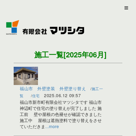
施工一覧
[2025年06月]
福山市 外壁塗装 外壁塗り替え
施工一
2025.06.12
09:57
覧
住宅
福山市新市町有限会社マツシタです 福山市
神辺町で住宅の塗り替えが完了しました 施
工前 壁や屋根の色褪せが確認できました
施工中 屋根は遮熱塗料で塗り替えをさせ
ていただきま
...more