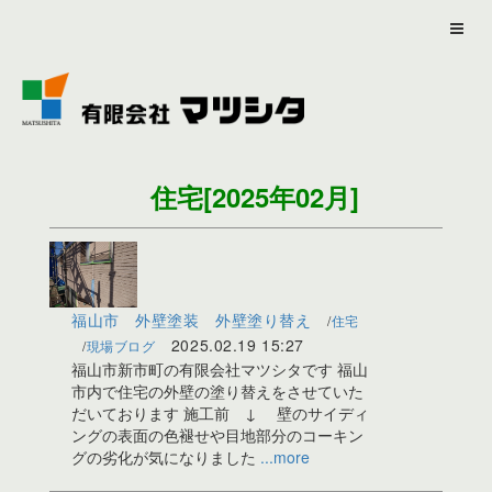
住宅
[2025年02月]
福山市 外壁塗装 外壁塗り替え
住宅
2025.02.19
15:27
現場ブログ
福山市新市町の有限会社マツシタです 福山
市内で住宅の外壁の塗り替えをさせていた
だいております 施工前 ↓ 壁のサイディ
ングの表面の色褪せや目地部分のコーキン
グの劣化が気になりました
...more