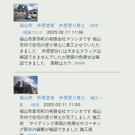
福山市 外壁塗装 外壁塗り替え
住宅
2025.02.11
11:06
現場ブログ
福山市新市町の有限会社マツシタです 福山
市内で住宅の塗り替えに着工させていただ
きました 外壁部分には大きなクラックは
確認できませんでしたが塗膜の色褪せは確
認できました 屋根はカラ
...more
福山市 外壁塗装 外壁塗り替え
施工一
2025.02.11
11:00
覧
住宅
福山市新市町の有限会社マツシタです 福山
市内で住宅の塗り替えが完了しました 施工
前 サイディング表面の色褪せやコーキン
グ部分の破断が確認できました 施工後