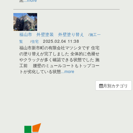
黒
...more
福山市 外壁塗装 外壁塗り替え
施工一
2025.02.04
11:38
覧
住宅
福山市新市町の有限会社マツシタです 住宅
の塗り替えが完了しました 全体的に色褪せ
やクラックが多く確認できる状態でした 施
工前 腰壁のミュールコートもトップコー
トが劣化している状態
...more
月別カテゴリ