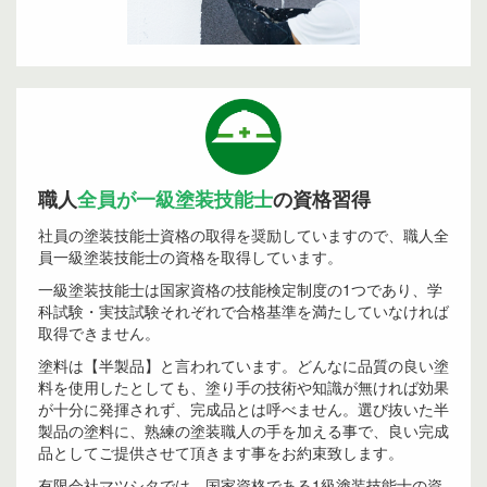
職人
全員が一級塗装技能士
の資格習得
社員の塗装技能士資格の取得を奨励していますので、職人全
員一級塗装技能士の資格を取得しています。
一級塗装技能士は国家資格の技能検定制度の1つであり、学
科試験・実技試験それぞれで合格基準を満たしていなければ
取得できません。
塗料は【半製品】と言われています。どんなに品質の良い塗
料を使用したとしても、塗り手の技術や知識が無ければ効果
が十分に発揮されず、完成品とは呼べません。選び抜いた半
製品の塗料に、熟練の塗装職人の手を加える事で、良い完成
品としてご提供させて頂きます事をお約束致します。
有限会社マツシタでは、国家資格である1級塗装技能士の資