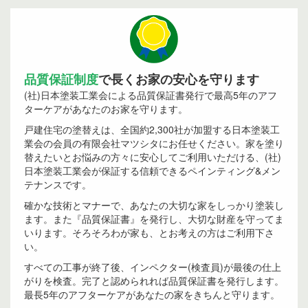
品質保証制度
で長くお家の安心を守ります
(社)日本塗装工業会による品質保証書発行で最高5年のアフ
ターケアがあなたのお家を守ります。
戸建住宅の塗替えは、全国約2,300社が加盟する日本塗装工
業会の会員の有限会社マツシタにお任せください。家を塗り
替えたいとお悩みの方々に安心してご利用いただける、(社)
日本塗装工業会が保証する信頼できるペインティング&メン
テナンスです。
確かな技術とマナーで、あなたの大切な家をしっかり塗装し
ます。また『品質保証書』を発行し、大切な財産を守ってま
いります。そろそろわが家も、とお考えの方はご利用下さ
い。
すべての工事が終了後、インペクター(検査員)が最後の仕上
がりを検査。完了と認められれば品質保証書を発行します。
最長5年のアフターケアがあなたの家をきちんと守ります。