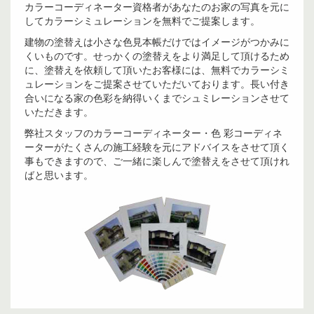
カラーコーディネーター資格者があなたのお家の写真を元に
してカラーシミュレーションを無料でご提案します。
建物の塗替えは小さな色見本帳だけではイメージがつかみに
くいものです。せっかくの塗替えをより満足して頂けるため
に、塗替えを依頼して頂いたお客様には、無料でカラーシミ
ュレーションをご提案させていただいております。長い付き
合いになる家の色彩を納得いくまでシュミレーションさせて
いただきます。
弊社スタッフのカラーコーディネーター・色 彩コーディネ
ーターがたくさんの施工経験を元にアドバイスをさせて頂く
事もできますので、ご一緒に楽しんで塗替えをさせて頂けれ
ばと思います。