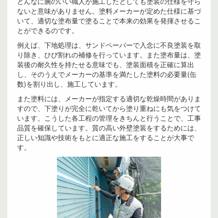
どんなに腕のいい職人が施工したとしても塗装の仕様を守ら
ないと意味がありません。塗料メーカーが定めた仕様に基づ
いて、適切な塗布量で塗ることで本来の効果を発揮させるこ
とができるのです。
例えば、下地処理は、サンドペーパーで入念に不良塗装を取
り除き、ひび割れの補修を行っています。また塗布量は、塗
装後の耐久性を持たせる意味でも、塗装面積を正確に算出
し、そのうえでメーカーの基準を満たした塗料の必要量(缶
数)を割り出し、施工しています。
また塗料には、メーカーが指定する適切な乾燥時間がありま
すので、下塗りが完全に乾いてから塗り重ねにも気をつけて
います。こうした各工程の管理をきちんと行うことで、工事
品質を確保しています。質の高い外壁塗装をするためには、
正しい知識や技術をもとに適正な施工をすることが大事で
す。