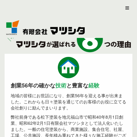
創業56年の確かな
技術
と豊富な
経験
地域の皆様にお世話になり、創業56年を迎える事が出来ま
した。これからも日々塗装を通じてのお客様のお役に立てる
会社創りに励んでまいります。
弊社前身である松下塗装を地元福山市で昭和40年8月1日創
業、昭和62年2月1日有限会社マツシタとして法人化いたし
ました。一般の住宅塗装から、商業施設、集合住宅、社屋、
工場、公共施設、長年積み重ねてきた様々な施工経験がござ