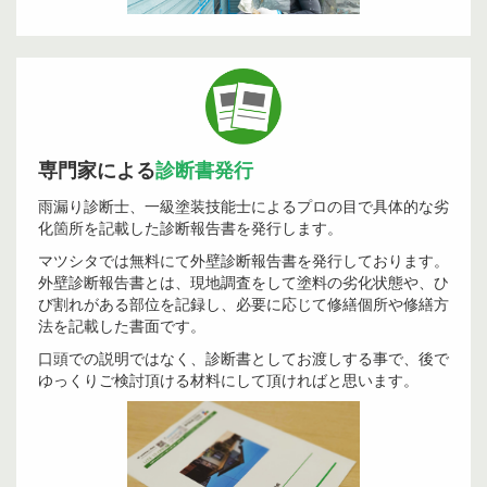
専門家による
診断書発行
雨漏り診断士、一級塗装技能士によるプロの目で具体的な劣
化箇所を記載した診断報告書を発行します。
マツシタでは無料にて外壁診断報告書を発行しております。
外壁診断報告書とは、現地調査をして塗料の劣化状態や、ひ
び割れがある部位を記録し、必要に応じて修繕個所や修繕方
法を記載した書面です。
口頭での説明ではなく、診断書としてお渡しする事で、後で
ゆっくりご検討頂ける材料にして頂ければと思います。